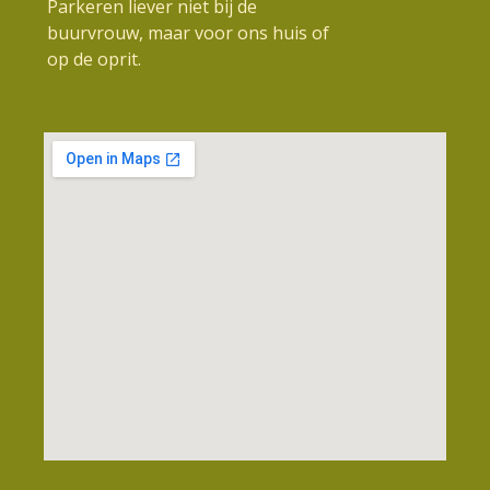
Parkeren liever niet bij de
buurvrouw, maar voor ons huis of
op de oprit.