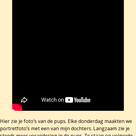
Hier zie je foto’s van de pups. Elke donderdag maakten we
portretfoto’s met een van mijn dochters. Langzaam zie je
steeds meer verandering in de pups. Ze staan op volgorde