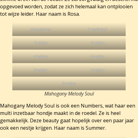
opgevoed worden, zodat ze zich helemaal kan ontplooien
tot wijze leider. Haar naam is Rosa.
net geboren
1 week oud
2 weken
3 weken
4 weken
5 weken
6 weken
7 weken
8 weken
Mahogany Melody Soul
Mahogany Melody Soul is ook een Numbers, wat haar een
multi inzetbaar hondje maakt in de roedel. Ze is heel
gemakkelijk. Deze beauty gaat hopelijk over een paar jaar
ook een nestje krijgen. Haar naam is Summer.