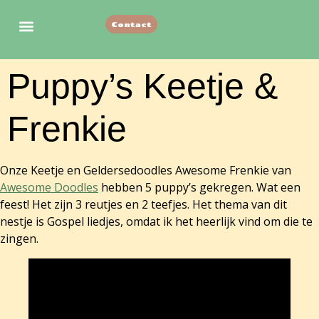
Contact
Vorige nestjes
Puppy’s Keetje &
Frenkie
Onze Keetje en Geldersedoodles Awesome Frenkie van
Awesome Doodles
hebben 5 puppy’s gekregen. Wat een
feest! Het zijn 3 reutjes en 2 teefjes. Het thema van dit
nestje is Gospel liedjes, omdat ik het heerlijk vind om die te
zingen.