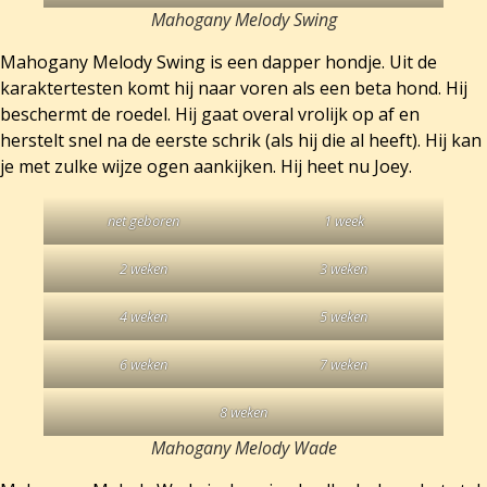
Mahogany Melody Swing
Mahogany Melody Swing is een dapper hondje. Uit de
karaktertesten komt hij naar voren als een beta hond. Hij
beschermt de roedel. Hij gaat overal vrolijk op af en
herstelt snel na de eerste schrik (als hij die al heeft). Hij kan
je met zulke wijze ogen aankijken. Hij heet nu Joey.
net geboren
1 week
2 weken
3 weken
4 weken
5 weken
6 weken
7 weken
8 weken
Mahogany Melody Wade