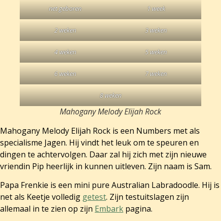
net geboren
1 week
2 weken
3 weken
4 weken
5 weken
6 weken
7 weken
8 weken
Mahogany Melody Elijah Rock
Mahogany Melody Elijah Rock is een Numbers met als
specialisme Jagen. Hij vindt het leuk om te speuren en
dingen te achtervolgen. Daar zal hij zich met zijn nieuwe
vriendin Pip heerlijk in kunnen uitleven. Zijn naam is Sam.
Papa Frenkie is een mini pure Australian Labradoodle. Hij is
net als Keetje volledig
getest
. Zijn testuitslagen zijn
allemaal in te zien op zijn
Embark
pagina.