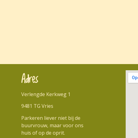
Adres
Verlengde Kerkweg 1
9481 TG Vries
Parkeren liever niet bij de
buurvrouw, maar voor ons
huis of op de oprit.