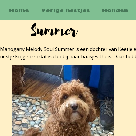
Home
Vorige nestjes
Honden
Summer
Mahogany Melody Soul Summer is een dochter van Keetje en
nestje krijgen en dat is dan bij haar baasjes thuis. Daar 