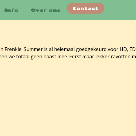
Contact
Info
Over ons
 Frenkie. Summer is al helemaal goedgekeurd voor HD, ED, 
hebben we totaal geen haast mee. Eerst maar lekker ravotten