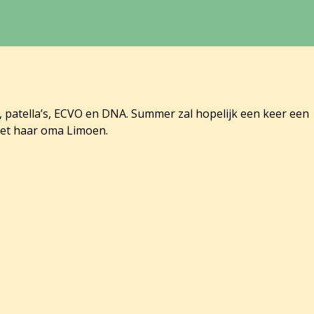
patella’s, ECVO en DNA. Summer zal hopelijk een keer een
 met haar oma Limoen.