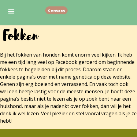
Contact
Vorige nestjes
Fokken
Bij het fokken van honden komt enorm veel kijken. Ik heb
me een tijd lang veel op Facebook geroerd om beginnende
fokkers te begeleiden bij dit proces. Daarom staan er
enkele pagina’s over met name genetica op deze website.
Genen zijn erg boeiend en verrassend. En vaak toch ook
wel een beetje lastig voor de meeste mensen. Je hoeft deze
pagina’s beslist niet te lezen als je op zoek bent naar een
huishond, maar als je nadenkt over fokken, dan wil je het
denk ik wel lezen. Veel plezier en stel vooral vragen als je ze
hebt!