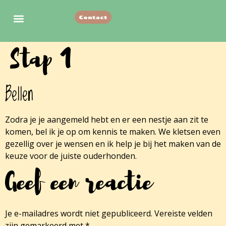
Contact
Vorige nestjes
Stap 1
Bellen
Zodra je je aangemeld hebt en er een nestje aan zit te
komen, bel ik je op om kennis te maken. We kletsen even
gezellig over je wensen en ik help je bij het maken van de
keuze voor de juiste ouderhonden.
Geef een reactie
Je e-mailadres wordt niet gepubliceerd.
Vereiste velden
zijn gemarkeerd met
*