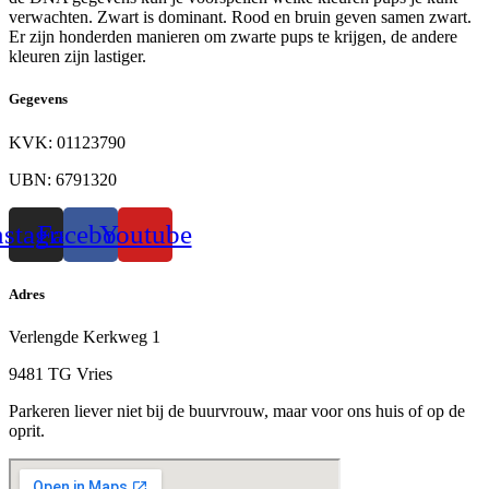
verwachten. Zwart is dominant. Rood en bruin geven samen zwart.
Er zijn honderden manieren om zwarte pups te krijgen, de andere
kleuren zijn lastiger.
Gegevens
KVK: 01123790
UBN: 6791320
nstagram
Facebook
Youtube
Adres
Verlengde Kerkweg 1
9481 TG Vries
Parkeren liever niet bij de buurvrouw, maar voor ons huis of op de
oprit.