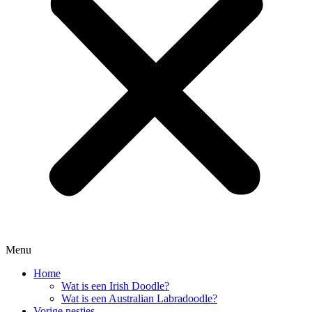
Menu
Home
Wat is een Irish Doodle?
Wat is een Australian Labradoodle?
Vorige nestjes